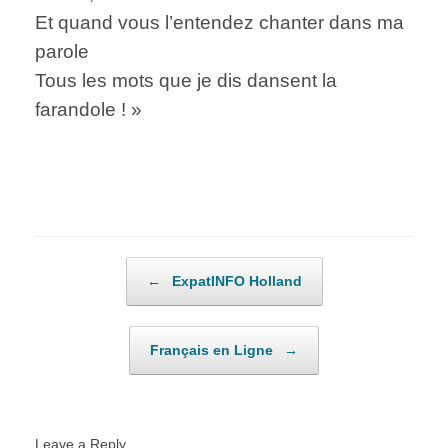
Et quand vous l’entendez chanter dans ma
parole
Tous les mots que je dis dansent la
farandole ! »
Post navigation
←
ExpatINFO Holland
Français en Ligne
→
Leave a Reply