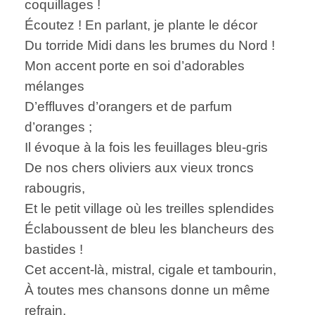
coquillages !
Écoutez ! En parlant, je plante le décor
Du torride Midi dans les brumes du Nord !
Mon accent porte en soi d’adorables
mélanges
D’effluves d’orangers et de parfum
d’oranges ;
Il évoque à la fois les feuillages bleu-gris
De nos chers oliviers aux vieux troncs
rabougris,
Et le petit village où les treilles splendides
Éclaboussent de bleu les blancheurs des
bastides !
Cet accent-là, mistral, cigale et tambourin,
À toutes mes chansons donne un même
refrain,