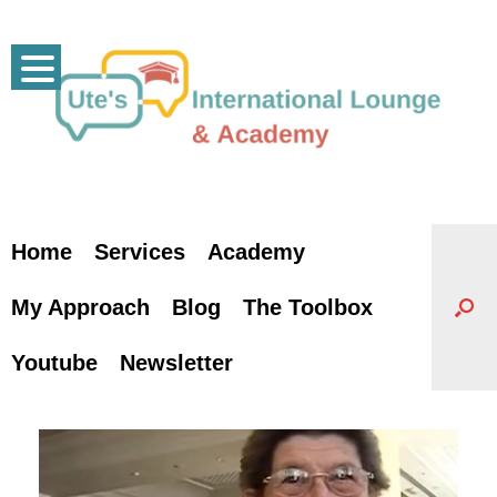
Skip
to
content
Home
Services
Academy
My Approach
Blog
The Toolbox
Youtube
Newsletter