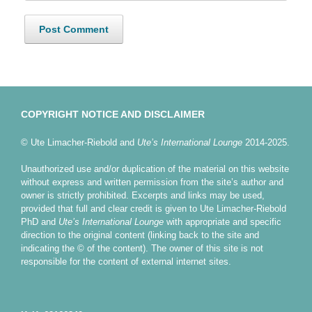
COPYRIGHT NOTICE AND DISCLAIMER
© Ute Limacher-Riebold and
Ute’s International Lounge
2014-2025.
Unauthorized use and/or duplication of the material on this website
without express and written permission from the site’s author and
owner is strictly prohibited. Excerpts and links may be used,
provided that full and clear credit is given to Ute Limacher-Riebold
PhD and
Ute’s International Lounge
with appropriate and specific
direction to the original content (linking back to the site and
indicating the © of the content). The owner of this site is not
responsible for the content of external internet sites.