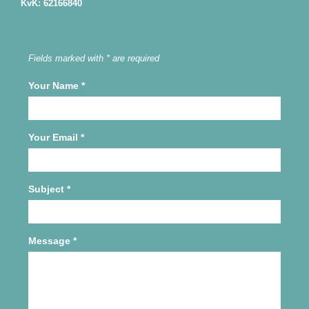
KvK: 62166840
Fields marked with * are required
Your Name
*
Your Email
*
Subject
*
Message
*