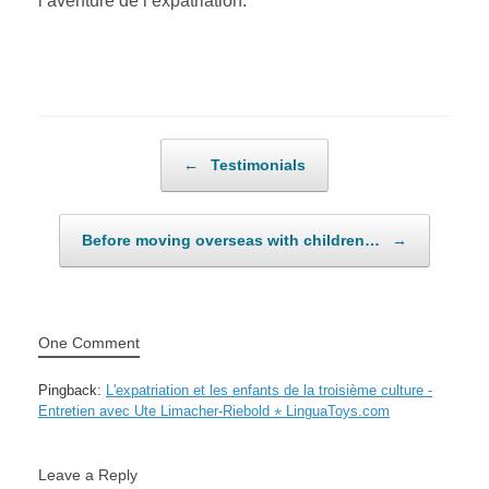
l’aventure de l’expatriation.
Post navigation
←
Testimonials
Before moving overseas with children…
→
One Comment
Pingback:
L'expatriation et les enfants de la troisième culture -
Entretien avec Ute Limacher-Riebold ⋆ LinguaToys.com
Leave a Reply