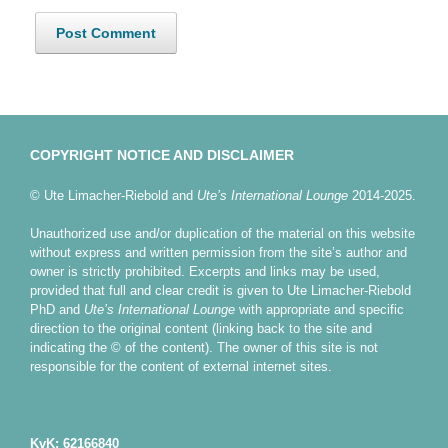
COPYRIGHT NOTICE AND DISCLAIMER
© Ute Limacher-Riebold and
Ute’s International Lounge
2014-2025.
Unauthorized use and/or duplication of the material on this website
without express and written permission from the site’s author and
owner is strictly prohibited. Excerpts and links may be used,
provided that full and clear credit is given to Ute Limacher-Riebold
PhD and
Ute’s International Lounge
with appropriate and specific
direction to the original content (linking back to the site and
indicating the © of the content). The owner of this site is not
responsible for the content of external internet sites.
KvK: 62166840