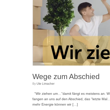
Wege zum Abschied
by
Ute Limacher
“Wir ziehen um…”damit fängt es meistens an. We
fangen an uns auf den Abschied, das “letzte Mal
mehr Energie können wir […]