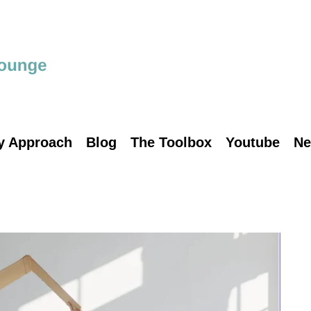
y Approach
Blog
The Toolbox
Youtube
Ne