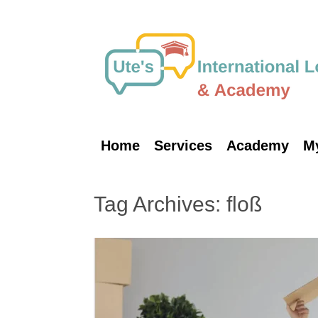
Skip
to
content
Home
Services
Academy
M
Tag Archives:
floß