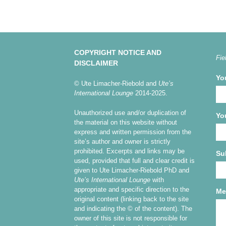
COPYRIGHT NOTICE AND
Fie
DISCLAIMER
Yo
© Ute Limacher-Riebold and
Ute’s
International Lounge
2014-2025.
Unauthorized use and/or duplication of
Yo
the material on this website without
express and written permission from the
site’s author and owner is strictly
prohibited. Excerpts and links may be
Su
used, provided that full and clear credit is
given to Ute Limacher-Riebold PhD and
Ute’s International Lounge
with
appropriate and specific direction to the
Me
original content (linking back to the site
and indicating the © of the content). The
owner of this site is not responsible for