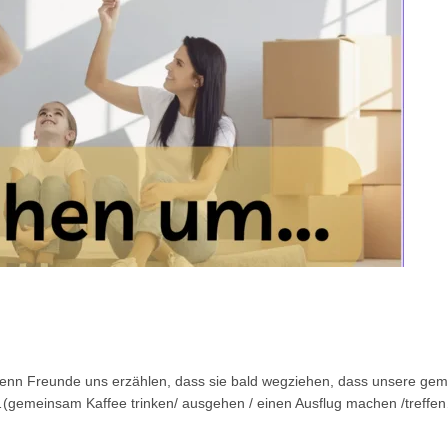
nn Freunde uns erzählen, dass sie bald wegziehen, dass unsere geme
…(gemeinsam Kaffee trinken/ ausgehen / einen Ausflug machen /treffen