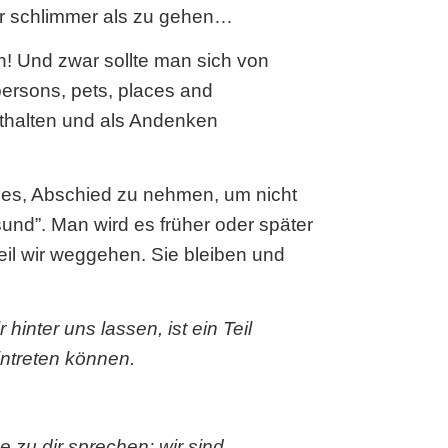
ar schlimmer als zu gehen…
n! Und zwar sollte man sich von
ersons, pets, places and
thalten und als Andenken
n es, Abschied zu nehmen, um nicht
und”. Man wird es früher oder später
il wir weggehen. Sie bleiben und
inter uns lassen, ist ein Teil
intreten können.
e zu dir sprechen:
wir sind