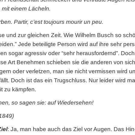
 mit einem Lächeln.
en. Partir, c’est toujours mourir un peu.
eise und zur gleichen Zeit. Wie Wilhelm Busch so sch
iden.” Jede beteiligte Person wird auf ihre sehr per
n sogar agressiv oder “sehr herausfordernd”. Doch 
diese Art Benehmen schieben sie die anderen von sic
ern oder verletzen, man sie nicht vermissen wird un
ällt. Doch ist das ein Trugschluss. Nur leider wird m
t zu kämpfen.
n, so sagen sie: auf Wiedersehen!
1849)
iel
: Ja, man habe auch das Ziel vor Augen. Das H