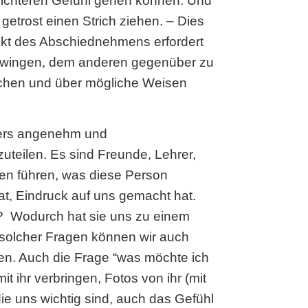
leichteren Gefühl gehen können. Und
getrost einen Strich ziehen. – Dies
spekt des Abschiednehmens erfordert
zwingen, dem anderen gegenüber zu
prechen und über mögliche Weisen
nders angenehm und
uteilen. Es sind Freunde, Lehrer,
en führen, was diese Person
at, Eindruck auf uns gemacht hat.
? Wodurch hat sie uns zu einem
solcher Fragen können wir auch
en. Auch die Frage “was möchte ich
t ihr verbringen, Fotos von ihr (mit
die uns wichtig sind, auch das Gefühl