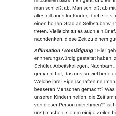
mitzuteilen
dass
man geht, und ein f
man schließt ab. Man schließt ab mit
alles gilt auch für Kinder, doch sie
einen hohen Grad an Selbstüberwin
treten. Vielleicht tut es auch ein B
nachdenken, diese Zeit zu einem gu
Affirmation / Bestätigung
: Hier ge
erinnerungswürdig gestaltet haben, z
Schüler, Arbeitskollegen, Nachbarn
gemacht hat, das uns so viel bedeute
Welche ihrer Eigenschaften nehmen 
besseren Menschen gemacht? Was ist
unseren Kindern helfen, die Zeit a
von dieser Person mitnehmen?” ist hil
uns) machen, sie um einige Zeilen bi