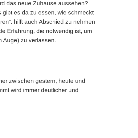
e wird das neue Zuhause aussehen?
gibt es da zu essen, wie schmeckt
eren”, hilft auch Abschied zu nehmen
de Erfahrung, die notwendig ist, um
m Auge) zu verlassen.
mer zwischen gestern, heute und
mmt wird immer deutlicher und