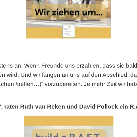
stens an. Wenn Freunde uns erzählen, dass sie bal
n wird. Und wir fangen an uns auf den Abschied, d
achen /treffen…)” vorzubereiten. Je mehr Zeit wir h
”, raten Ruth van Reken und David Pollock ein R.