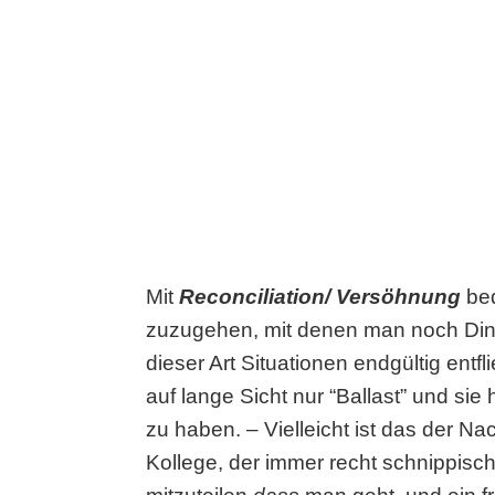
Mit
Reconciliation/ Versöhnung
be
zuzugehen, mit denen man noch Ding
dieser Art Situationen endgültig ent
auf lange Sicht nur “Ballast” und si
zu haben. – Vielleicht ist das der N
Kollege, der immer recht schnippis