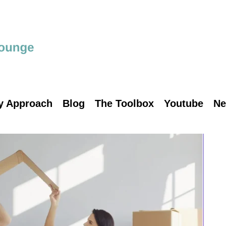
y Approach
Blog
The Toolbox
Youtube
Ne