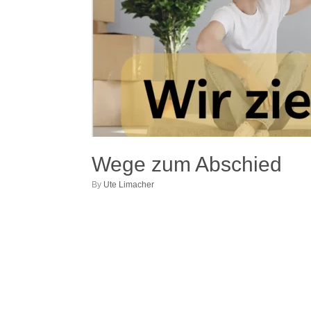
Wege zum Abschied
by
Ute Limacher