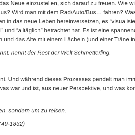
f das Neue einzustellen, sich darauf zu freuen. Wi
aus? Wird man mit dem Rad/Auto/Bus… fahren? Was 
nnen in das neue Leben hereinversetzen, es “visualisi
 und “alltäglich” betrachtet hat. Es ist eine spannen
en und das Alte mit einem Lächeln (und einer Träne i
nt, nennt der Rest der Welt Schmetterling.
ent. Und während dieses Prozesses pendelt man im
was war und ist, aus neuer Perspektive, und was ko
en, sondern um zu reisen.
749-1832)