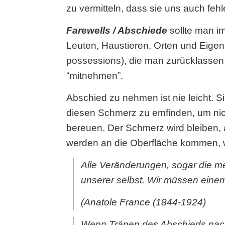
zu vermitteln, dass sie uns auch fe
Farewells / Abschiede
sollte man i
Leuten, Haustieren, Orten und Eigen
possessions), die man zurücklassen
“mitnehmen”.
Abschied zu nehmen ist nie leicht. 
diesen Schmerz zu emfinden, um nich
bereuen. Der Schmerz wird bleiben, 
werden an die Oberfläche kommen, 
Alle Veränderungen, sogar die mei
unserer selbst. Wir müssen eine
(Anatole France (1844-1924)
Wenn Tränen des Abschieds nac