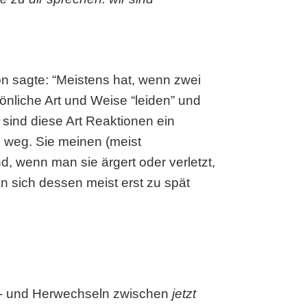
ön sagte: “Meistens hat, wenn zwei
sönliche Art und Weise “leiden” und
sind diese Art Reaktionen ein
h weg. Sie meinen (meist
d, wenn man sie ärgert oder verletzt,
an sich dessen meist erst zu spät
in- und Herwechseln zwischen
jetzt