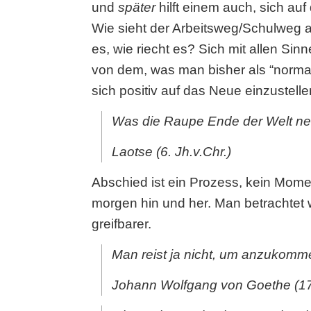
und
später
hilft einem auch, sich au
Wie sieht der Arbeitsweg/Schulweg 
es, wie riecht es? Sich mit allen Si
von dem, was man bisher als “normal”
sich positiv auf das Neue einzustell
Was die Raupe Ende der Welt nen
Laotse (6. Jh.v.Chr.)
Abschied ist ein Prozess, kein Mom
morgen hin und her. Man betrachtet 
greifbarer.
Man reist ja nicht, um anzukomm
Johann Wolfgang von Goethe (1