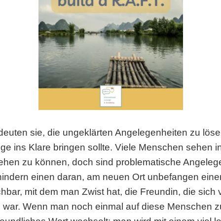
deuten sie, die ungeklärten Angelegenheiten zu lös
e ins Klare bringen sollte. Viele Menschen sehen 
fliehen zu können, doch sind problematische Angelege
e hindern einen daran, am neuen Ort unbefangen einen
achbar, mit dem man Zwist hat, die Freundin, die sic
ch war. Wenn man noch einmal auf diese Menschen zu