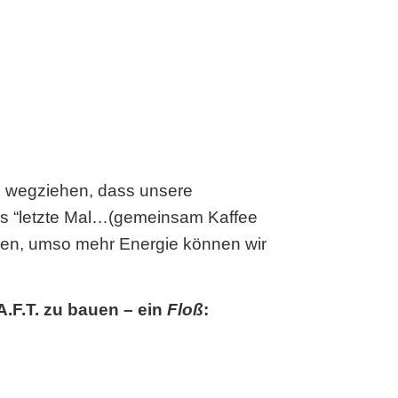
d wegziehen, dass unsere
as “letzte Mal…(gemeinsam Kaffee
aben, umso mehr Energie können wir
A.F.T. zu bauen – ein
Floß
: