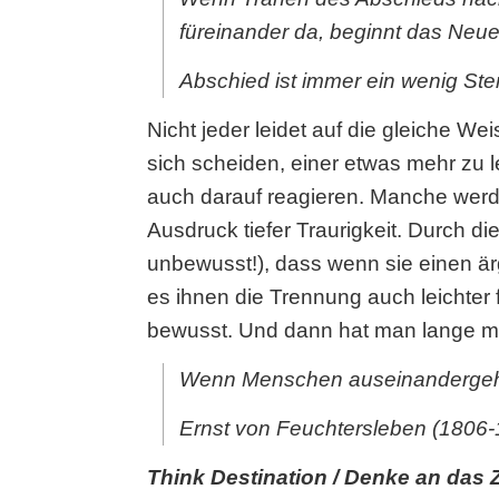
füreinander da, beginnt das Neue
Abschied ist immer ein wenig Sterb
Nicht jeder leidet auf die gleiche W
sich scheiden, einer etwas mehr zu le
auch darauf reagieren. Manche werde
Ausdruck tiefer Traurigkeit. Durch 
unbewusst!), dass wenn sie einen ärg
es ihnen die Trennung auch leichter f
bewusst. Und dann hat man lange mi
Wenn Menschen auseinandergehe
Ernst von Feuchtersleben (1806-
Think Destination / Denke an das Z