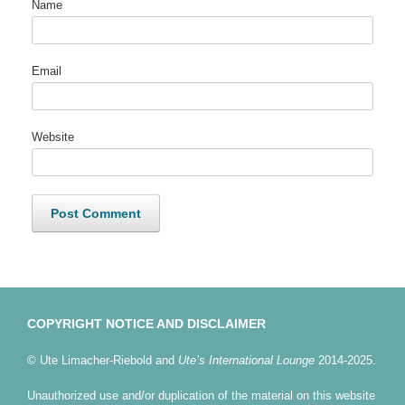
Name
Email
Website
COPYRIGHT NOTICE AND DISCLAIMER
© Ute Limacher-Riebold and
Ute’s International Lounge
2014-2025.
Unauthorized use and/or duplication of the material on this website