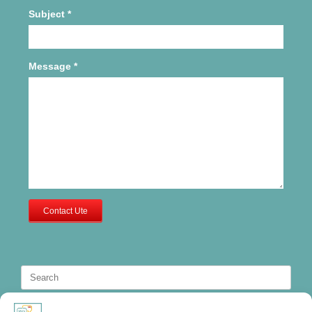
Subject
*
Message
*
Contact Ute
Search
for: