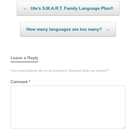
Post navigation
←
Ute’s S.M.A.R.T. Family Language Plan©
How many languages are too many?
→
Leave a Reply
Your email address will not be published.
Required fields are marked
*
Comment
*