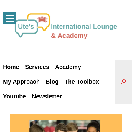
Skip
to
content
Home
Services
Academy
My Approach
Blog
The Toolbox
Youtube
Newsletter