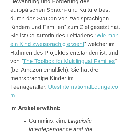
Bewahrung und Förderung des
europäischen Sprach- und Kulturerbes,
durch das Stärken von zweisprachigen
Kindern und Familien” zum Ziel gesetzt hat.
Sie ist Co-Autorin des Leitfadens “
Wie man
ein Kind zweisprachig erzieht
” welcher im
Rahmen des Projektes entstanden ist, und
von “
The Toolbox for Multilingual Families
”
(bei Amazon erhältlich). Sie hat drei
mehrsprachige Kinder im
Teenageralter.
UtesInternationalLounge.co
m
Im Artikel erwähnt:
Cummins, Jim,
Linguistic
interdependence and the