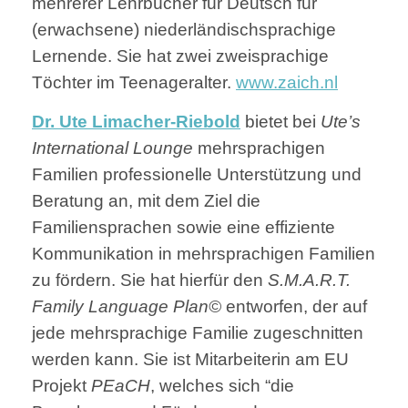
mehrerer Lehrbücher für Deutsch für
(erwachsene) niederländischsprachige
Lernende. Sie hat zwei zweisprachige
Töchter im Teenageralter.
www.zaich.nl
Dr. Ute Limacher-Riebold
bietet bei
Ute’s
International Lounge
mehrsprachigen
Familien professionelle Unterstützung und
Beratung an, mit dem Ziel die
Familiensprachen sowie eine effiziente
Kommunikation in mehrsprachigen Familien
zu fördern. Sie hat hierfür den
S.M.A.R.T.
Family Language Plan©
entworfen, der auf
jede mehrsprachige Familie zugeschnitten
werden kann. Sie ist Mitarbeiterin am EU
Projekt
PEaCH
, welches sich “die