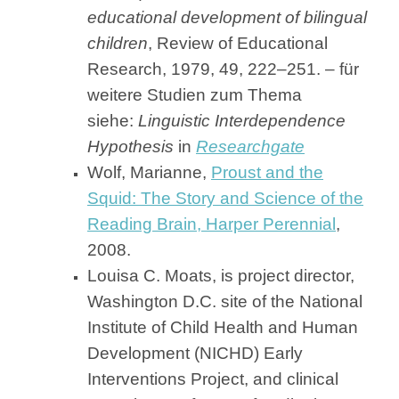
educational development of bilingual
children
, Review of Educational
Research, 1979, 49, 222–251. – für
weitere Studien zum Thema
siehe:
Linguistic Interdependence
Hypothesis
in
Researchgate
Wolf, Marianne,
Proust and the
Squid: The Story and Science of the
Reading Brain, Harper Perennial
,
2008.
Louisa C. Moats, is project director,
Washington D.C. site of the National
Institute of Child Health and Human
Development (NICHD) Early
Interventions Project, and clinical